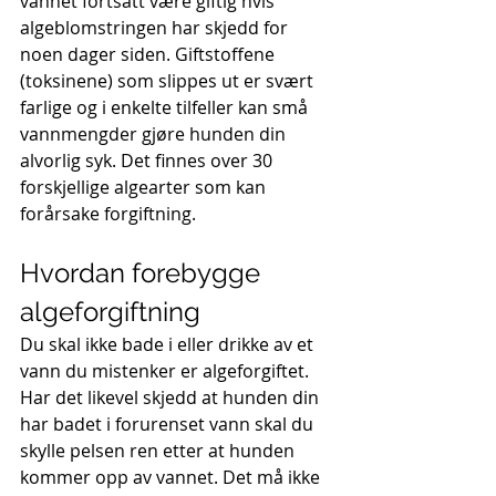
vannet fortsatt være giftig hvis 
algeblomstringen har skjedd for 
noen dager siden. Giftstoffene 
(toksinene) som slippes ut er svært 
farlige og i enkelte tilfeller kan små 
vannmengder gjøre hunden din 
alvorlig syk. Det finnes over 30 
forskjellige algearter som kan 
forårsake forgiftning.
Hvordan forebygge 
algeforgiftning
Du skal ikke bade i eller drikke av et 
vann du mistenker er algeforgiftet. 
Har det likevel skjedd at hunden din 
har badet i forurenset vann skal du 
skylle pelsen ren etter at hunden 
kommer opp av vannet. Det må ikke 