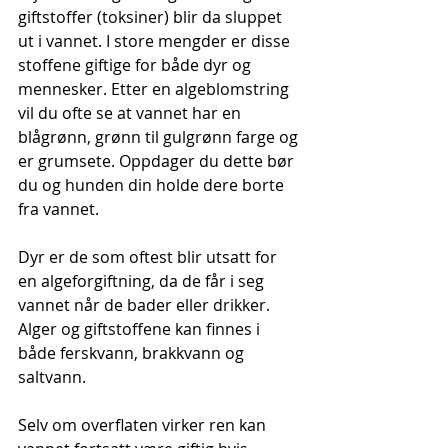
giftstoffer (toksiner) blir da sluppet 
ut i vannet. I store mengder er disse 
stoffene giftige for både dyr og 
mennesker. Etter en algeblomstring 
vil du ofte se at vannet har en 
blågrønn, grønn til gulgrønn farge og 
er grumsete. Oppdager du dette bør 
du og hunden din holde dere borte 
fra vannet.
Dyr er de som oftest blir utsatt for 
en algeforgiftning, da de får i seg 
vannet når de bader eller drikker. 
Alger og giftstoffene kan finnes i 
både ferskvann, brakkvann og 
saltvann.
Selv om overflaten virker ren kan 