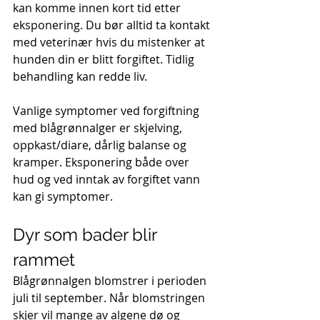
kan komme innen kort tid etter 
eksponering. Du bør alltid ta kontakt 
med veterinær hvis du mistenker at 
hunden din er blitt forgiftet. Tidlig 
behandling kan redde liv.
Vanlige symptomer ved forgiftning 
med blågrønnalger er skjelving, 
oppkast/diare, dårlig balanse og 
kramper. Eksponering både over 
hud og ved inntak av forgiftet vann 
kan gi symptomer.
Dyr som bader blir 
rammet
Blågrønnalgen blomstrer i perioden 
juli til september. Når blomstringen 
skjer vil mange av algene dø og 